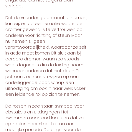
angst dat iets niet volgens plan 
verloopt.
Dat de vrienden geen initiatief nemen, 
kan wijzen op een situatie waarin de 
dromer gewend is te vertrouwen op 
anderen voor richting of steun. Maar 
nu nemen zij geen 
verantwoordelijkheid, waardoor ze zelf 
in actie moet komen. Dit sluit aan bij 
eerdere dromen waarin ze steeds 
weer degene is die de leiding neemt 
wanneer anderen dat niet doen. Dit 
patroon zou kunnen wijzen op een 
onderliggende boodschap: een 
uitnodiging om ook in haar werk vaker 
een leidende rol op zich te nemen.
De rotsen in zee staan symbool voor 
obstakels en uitdagingen. Het 
zwemmen naar land laat zien dat ze 
op zoek is naar stabiliteit na een 
moeilijke periode. De angst voor de 