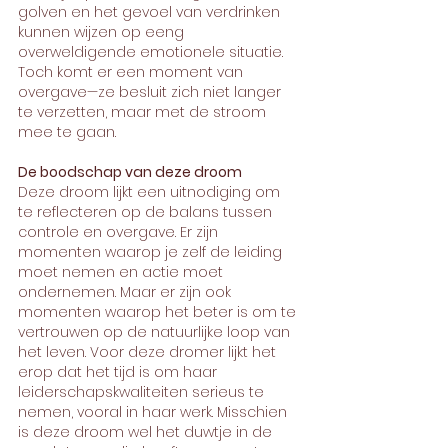
golven en het gevoel van verdrinken 
kunnen wijzen op eeng 
overweldigende emotionele situatie. 
Toch komt er een moment van 
overgave—ze besluit zich niet langer 
te verzetten, maar met de stroom 
mee te gaan.
De boodschap van deze droom
Deze droom lijkt een uitnodiging om 
te reflecteren op de balans tussen 
controle en overgave. Er zijn 
momenten waarop je zelf de leiding 
moet nemen en actie moet 
ondernemen. Maar er zijn ook 
momenten waarop het beter is om te 
vertrouwen op de natuurlijke loop van 
het leven. Voor deze dromer lijkt het 
erop dat het tijd is om haar 
leiderschapskwaliteiten serieus te 
nemen, vooral in haar werk. Misschien 
is deze droom wel het duwtje in de 