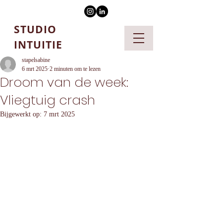
STUDIO
INTUITIE
stapelsabine
6 mrt 2025
2 minuten om te lezen
Droom van de week:
Vliegtuig crash
Bijgewerkt op:
7 mrt 2025