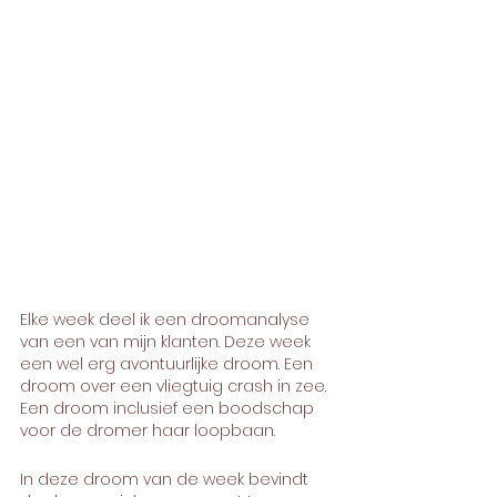
Elke week deel ik een droomanalyse 
van een van mijn klanten. Deze week 
een wel erg avontuurlijke droom. Een 
droom over een vliegtuig crash in zee. 
Een droom inclusief een boodschap 
voor de dromer haar loopbaan.
In deze droom van de week bevindt 