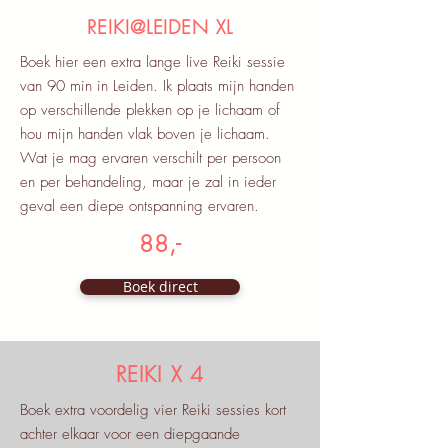
REIKI@LEIDEN XL
Boek hier een extra lange live Reiki sessie
van 90 min in Leiden. Ik plaats mijn handen
op verschillende plekken op je lichaam of
hou mijn handen vlak boven je lichaam.
Wat je mag ervaren verschilt per persoon
en per behandeling, maar je zal in ieder
geval een diepe ontspanning ervaren.
88,-
Boek direct
REIKI X 4
Boek extra voordelig vier Reiki sessies kort
achter elkaar voor een diepgaande