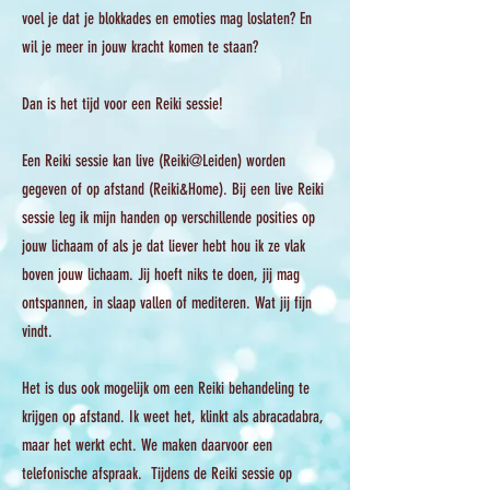
voel je dat je blokkades en emoties mag loslaten? En
wil je meer in jouw kracht komen te staan?
Dan is het tijd voor een Reiki sessie!
Een Reiki sessie kan live (Reiki@Leiden) worden
gegeven of op afstand (Reiki&Home). Bij een live Reiki
sessie leg ik mijn handen op verschillende posities op
jouw lichaam of als je dat liever hebt hou ik ze vlak
boven jouw lichaam. Jij hoeft niks te doen, jij mag
ontspannen, in slaap vallen of mediteren. Wat jij fijn
vindt.
Het is dus ook mogelijk om een Reiki behandeling te
krijgen op afstand. Ik weet het, klinkt als abracadabra,
maar het werkt echt. We maken daarvoor een
telefonische afspraak. Tijdens de Reiki sessie op