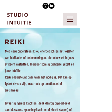
STUDIO
INTUITIE
REIKI
Met Reiki ondersteun ik jou energetisch bij het loslaten
van blokkades of belemmeringen, die onbewust in jouw
systeem vastzitten. Hierdoor kom jij dichterbij jezelf en
jouw intuïtie.
Reiki ondersteunt daar waar het nodig is. Dat kan op
fysiek niveau zijn, maar ook op emotioneel of
zielsniveau.
Ervaar jij fysieke klachten (denk daarbij bijvoorbeeld
aan blessures, spanningsklachten of slecht slapen) of