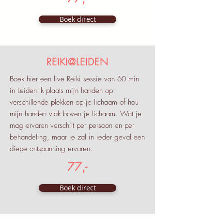
Boek direct
REIKI@LEIDEN
Boek hier een live Reiki sessie van 60 min
in Leiden.Ik plaats mijn handen op
verschillende plekken op je lichaam of hou
mijn handen vlak boven je lichaam. Wat je
mag ervaren verschilt per persoon en per
behandeling, maar je zal in ieder geval een
diepe ontspanning ervaren.
77,-
Boek direct