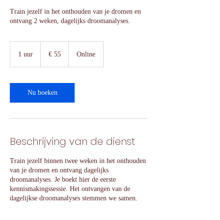
Train jezelf in het onthouden van je dromen en
ontvang 2 weken, dagelijks droomanalyses.
55
euro
1 uur
1
€ 55
Online
u
u
Nu boeken
Beschrijving van de dienst
Train jezelf binnen twee weken in het onthouden
van je dromen en ontvang dagelijks
droomanalyses. Je boekt hier de eerste
kennismakingssessie. Het ontvangen van de
dagelijkse droomanalyses stemmen we samen.