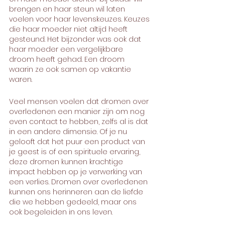
brengen en haar steun wil laten 
voelen voor haar levenskeuzes. Keuzes 
die haar moeder niet altijd heeft 
gesteund. Het bijzonder was ook dat 
haar moeder een vergelijkbare 
droom heeft gehad. Een droom 
waarin ze ook samen op vakantie 
waren.
Veel mensen voelen dat dromen over 
overledenen een manier zijn om nog 
even contact te hebben, zelfs al is dat 
in een andere dimensie. Of je nu 
gelooft dat het puur een product van 
je geest is of een spirituele ervaring, 
deze dromen kunnen krachtige 
impact hebben op je verwerking van 
een verlies. Dromen over overledenen 
kunnen ons herinneren aan de liefde 
die we hebben gedeeld, maar ons 
ook begeleiden in ons leven.