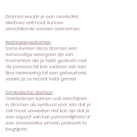
Dromen waarin je een overleden 
dierbare ontmoet, kunnen 
verschillende vormen aannemen.
Herinneringsdromen
Soms kunnen deze dromen een 
eenvoudige weergave zijn van 
momenten die je hebt gedeeld met 
de persoon. Dit kan variëren van een 
fijne herinnering tot een gebeurtenis 
waarin je ze recent hebt gemist.
Symbolische dromen
Overledenen kunnen ook verschijnen 
in dromen als symbool voor iets dat je 
zelf moet verwerken. Het kan zijn dat je 
een aspect van hun persoonlijkheid of 
een onverwerkte emotie probeert te 
begrijpen.