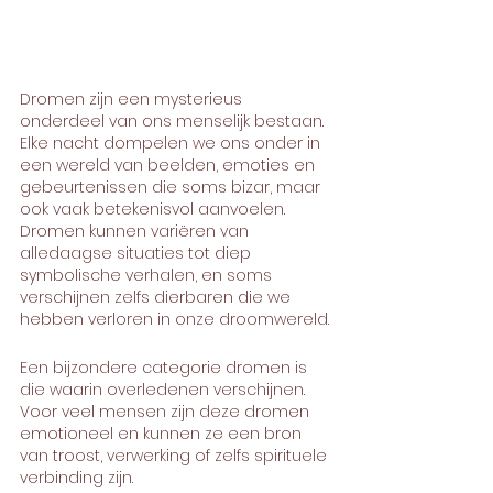
Dromen zijn een mysterieus 
onderdeel van ons menselijk bestaan. 
Elke nacht dompelen we ons onder in 
een wereld van beelden, emoties en 
gebeurtenissen die soms bizar, maar 
ook vaak betekenisvol aanvoelen. 
Dromen kunnen variëren van 
alledaagse situaties tot diep 
symbolische verhalen, en soms 
verschijnen zelfs dierbaren die we 
hebben verloren in onze droomwereld.
Een bijzondere categorie dromen is 
die waarin overledenen verschijnen. 
Voor veel mensen zijn deze dromen 
emotioneel en kunnen ze een bron 
van troost, verwerking of zelfs spirituele 
verbinding zijn. 